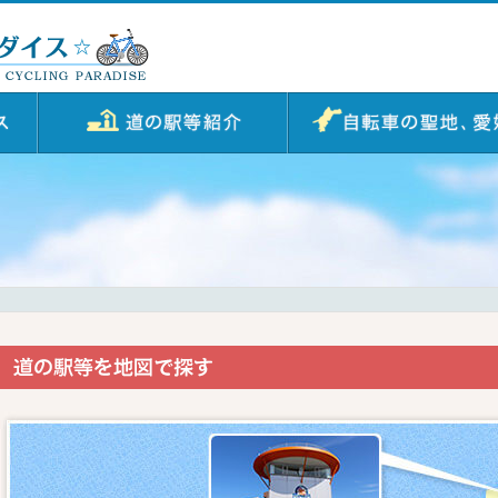
道の駅紹介
自転車の聖地、愛媛