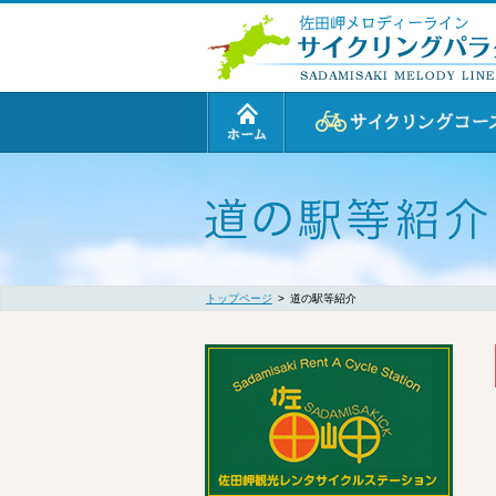
ホーム
サイクリングコース
トップページ
>
道の駅等紹介