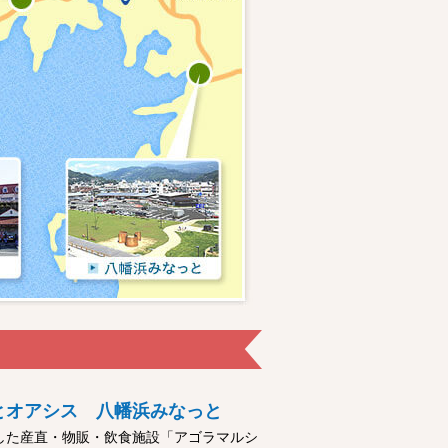
とオアシス 八幡浜みなっと
した産直・物販・飲食施設「アゴラマルシ