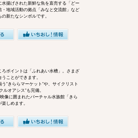
に水揚げされた新鮮な魚を直売する「どー
信・地域活動の拠点「みなと交流館」など
ちの新たなシンボルです。
ころポイントは「ふれあい水槽」。さまざ
合うことができます。
揃う”きららマーケット”や、サイクリスト
クルオアシス”も完備。
の映像に囲まれたバーチャル水族館「きら
が楽しめます。